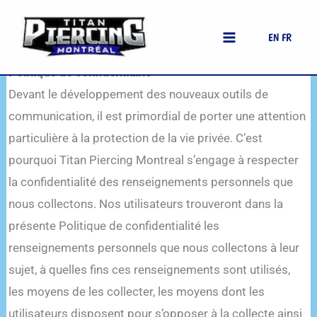
Aller
Accueil
Home
|
Politique Confidentialité
au
EN
FR
contenu
Politique de confidentialité
Devant le développement des nouveaux outils de
communication, il est primordial de porter une attention
particulière à la protection de la vie privée. C’est
pourquoi Titan Piercing Montreal s’engage à respecter
la confidentialité des renseignements personnels que
nous collectons. Nos utilisateurs trouveront dans la
présente Politique de confidentialité les
renseignements personnels que nous collectons à leur
sujet, à quelles fins ces renseignements sont utilisés,
les moyens de les collecter, les moyens dont les
utilisateurs disposent pour s’opposer à la collecte ainsi